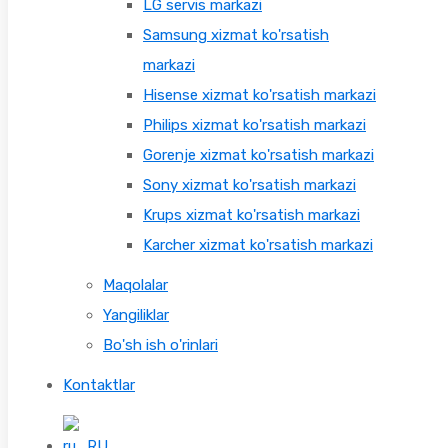
LG servis markazi
Samsung xizmat ko'rsatish
markazi
Hisense xizmat ko'rsatish markazi
Philips xizmat ko'rsatish markazi
Gorenje xizmat ko'rsatish markazi
Sony xizmat ko'rsatish markazi
Krups xizmat ko'rsatish markazi
Karcher xizmat ko'rsatish markazi
Maqolalar
Yangiliklar
Bo'sh ish o'rinlari
Kontaktlar