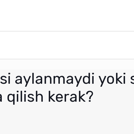
si aylanmaydi yoki s
 qilish kerak?