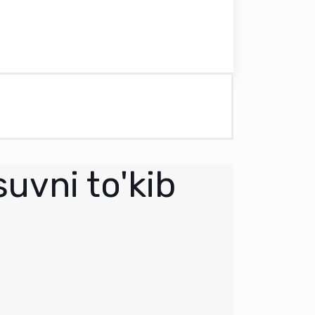
uvni to'kib