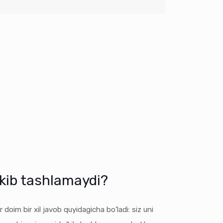
'kib tashlamaydi?
doim bir xil javob quyidagicha bo'ladi: siz uni