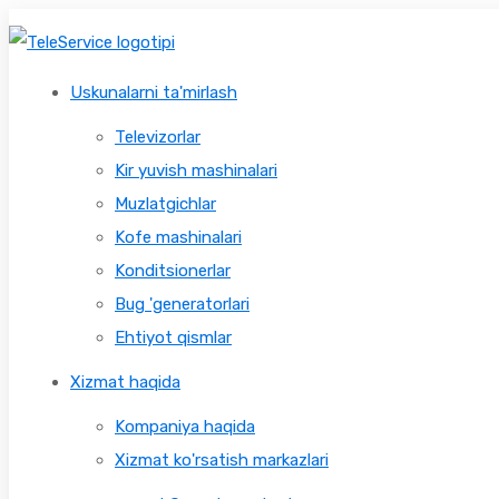
Uskunalarni ta'mirlash
Televizorlar
Kir yuvish mashinalari
Muzlatgichlar
Kofe mashinalari
Konditsionerlar
Bug 'generatorlari
Ehtiyot qismlar
Xizmat haqida
Kompaniya haqida
Xizmat ko'rsatish markazlari