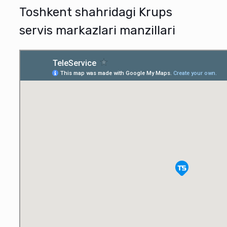
Toshkent shahridagi Krups
servis markazlari manzillari