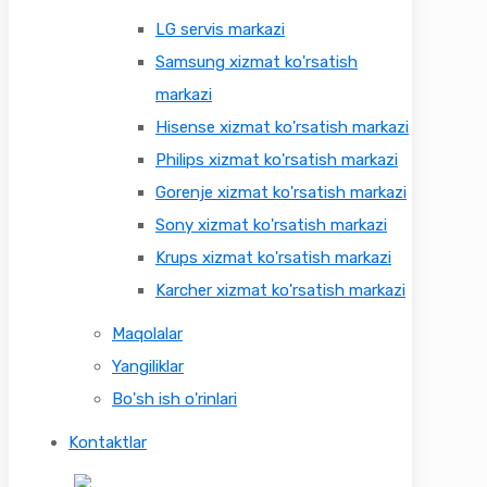
LG servis markazi
Samsung xizmat ko'rsatish
markazi
Hisense xizmat ko'rsatish markazi
Philips xizmat ko'rsatish markazi
Gorenje xizmat ko'rsatish markazi
Sony xizmat ko'rsatish markazi
Krups xizmat ko'rsatish markazi
Karcher xizmat ko'rsatish markazi
Maqolalar
Yangiliklar
Bo'sh ish o'rinlari
Kontaktlar