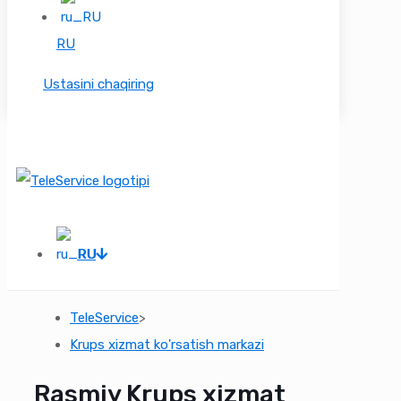
RU
Ustasini chaqiring
RU
TeleService
>
Krups xizmat ko'rsatish markazi
Rasmiy Krups xizmat