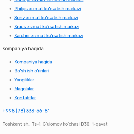
Philips xizmat ko'rsatish markazi
Sony xizmat ko'rsatish markazi
Krups xizmat ko'rsatish markazi
Karcher xizmat ko'rsatish markazi
Kompaniya haqida
Kompaniya haqida
Bo'sh ish o'rinlari
Yangiliklar
Maqolalar
Kontaktlar
+998 (78) 333-56-81
Toshkent sh., Ts-1, G‘ulomov ko‘chasi D38, 1-qavat