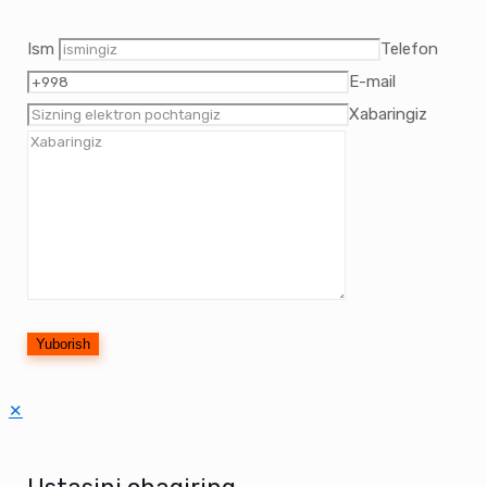
Ism
Telefon
E-mail
Xabaringiz
✕