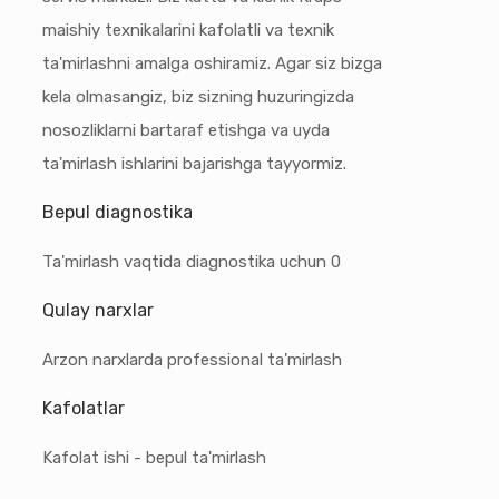
maishiy texnikalarini kafolatli va texnik
ta'mirlashni amalga oshiramiz. Agar siz bizga
kela olmasangiz, biz sizning huzuringizda
nosozliklarni bartaraf etishga va uyda
ta'mirlash ishlarini bajarishga tayyormiz.
Bepul diagnostika
Ta'mirlash vaqtida diagnostika uchun 0
Qulay narxlar
Arzon narxlarda professional ta'mirlash
Kafolatlar
Kafolat ishi - bepul ta'mirlash