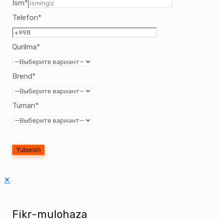
Ism*
Telefon*
Qurilma*
Brend*
Tuman*
✕
Fikr-mulohaza