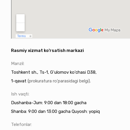
Rasmiy xizmat ko'rsatish markazi
Manzil:
Toshkent sh., Ts-1, G‘ulomov ko‘chasi D38,
1-qavat
(prokuratura ro'parasidagi belgi).
Ish vaqti:
Dushanba-Jum: 9:00 dan 18:00 gacha
Shanba: 9:00 dan 13:00 gacha Quyosh: yopiq
Telefonlar: