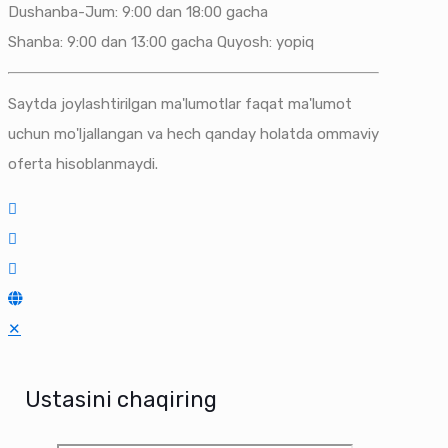
Dushanba-Jum: 9:00 dan 18:00 gacha
Shanba: 9:00 dan 13:00 gacha Quyosh: yopiq
Saytda joylashtirilgan ma'lumotlar faqat ma'lumot
uchun mo'ljallangan va hech qanday holatda ommaviy
oferta hisoblanmaydi.
✕
Ustasini chaqiring