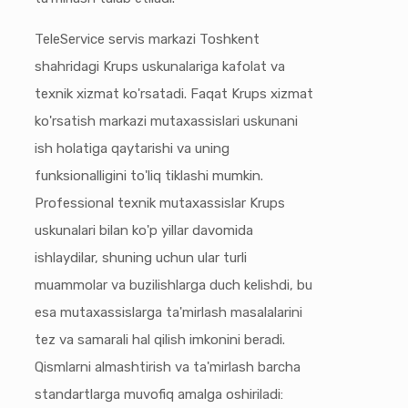
TeleService servis markazi Toshkent
shahridagi Krups uskunalariga kafolat va
texnik xizmat ko'rsatadi. Faqat Krups xizmat
ko'rsatish markazi mutaxassislari uskunani
ish holatiga qaytarishi va uning
funksionalligini to'liq tiklashi mumkin.
Professional texnik mutaxassislar Krups
uskunalari bilan ko'p yillar davomida
ishlaydilar, shuning uchun ular turli
muammolar va buzilishlarga duch kelishdi, bu
esa mutaxassislarga ta'mirlash masalalarini
tez va samarali hal qilish imkonini beradi.
Qismlarni almashtirish va ta'mirlash barcha
standartlarga muvofiq amalga oshiriladi: