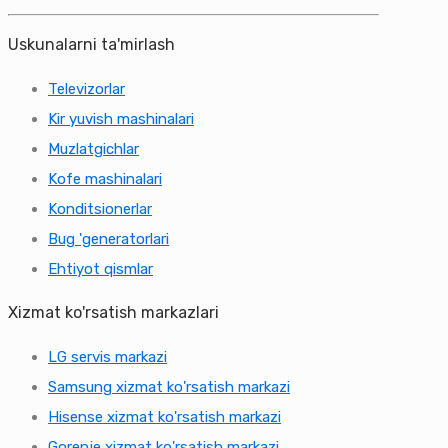
Uskunalarni ta'mirlash
Televizorlar
Kir yuvish mashinalari
Muzlatgichlar
Kofe mashinalari
Konditsionerlar
Bug 'generatorlari
Ehtiyot qismlar
Xizmat ko'rsatish markazlari
LG servis markazi
Samsung xizmat ko'rsatish markazi
Hisense xizmat ko'rsatish markazi
Gorenje xizmat ko'rsatish markazi