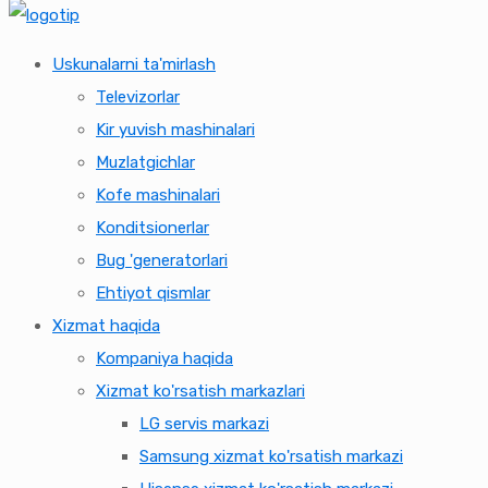
Uskunalarni ta'mirlash
Televizorlar
Kir yuvish mashinalari
Muzlatgichlar
Kofe mashinalari
Konditsionerlar
Bug 'generatorlari
Ehtiyot qismlar
Xizmat haqida
Kompaniya haqida
Xizmat ko'rsatish markazlari
LG servis markazi
Samsung xizmat ko'rsatish markazi