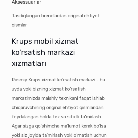
Aksessuarlar
Tasdiqlangan brendlardan original ehtiyot
qismlar
Krups mobil xizmat
ko'rsatish markazi
xizmatlari
Rasmiy Krups xizmat ko'rsatish markazi - bu
uyda yoki bizning xizmat ko'rsatish
markazimizda maishiy texnikani faqat ishlab
chiqaruvchining original ehtiyot qismlaridan
foydalangan holda tez va sifatli ta'mirlash.
Agar sizga qo'shimcha ma'lumot kerak bo'lsa
yoki siz joyida ta'mirlash yoki o'rnatish uchun