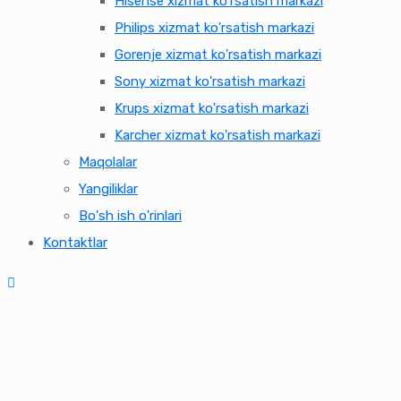
Hisense xizmat ko'rsatish markazi
Philips xizmat ko'rsatish markazi
Gorenje xizmat ko'rsatish markazi
Sony xizmat ko'rsatish markazi
Krups xizmat ko'rsatish markazi
Karcher xizmat ko'rsatish markazi
Maqolalar
Yangiliklar
Bo'sh ish o'rinlari
Kontaktlar