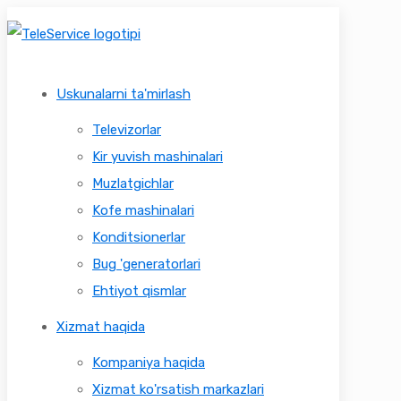
Uskunalarni ta'mirlash
Televizorlar
Kir yuvish mashinalari
Muzlatgichlar
Kofe mashinalari
Konditsionerlar
Bug 'generatorlari
Ehtiyot qismlar
Xizmat haqida
Kompaniya haqida
Xizmat ko'rsatish markazlari