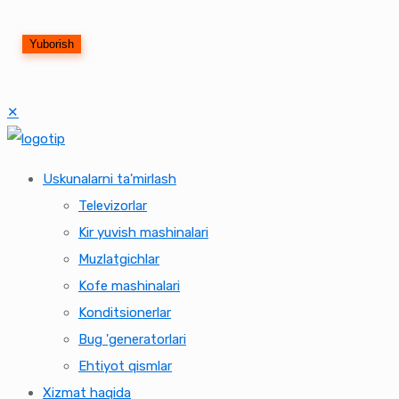
✕
Uskunalarni ta'mirlash
Televizorlar
Kir yuvish mashinalari
Muzlatgichlar
Kofe mashinalari
Konditsionerlar
Bug 'generatorlari
Ehtiyot qismlar
Xizmat haqida