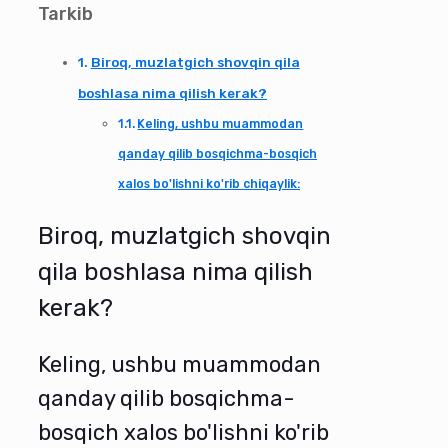
Tarkib
Biroq, muzlatgich shovqin qila
boshlasa nima qilish kerak?
Keling, ushbu muammodan
qanday qilib bosqichma-bosqich
xalos bo'lishni ko'rib chiqaylik:
Biroq, muzlatgich shovqin
qila boshlasa nima qilish
kerak?
Keling, ushbu muammodan
qanday qilib bosqichma-
bosqich xalos bo'lishni ko'rib