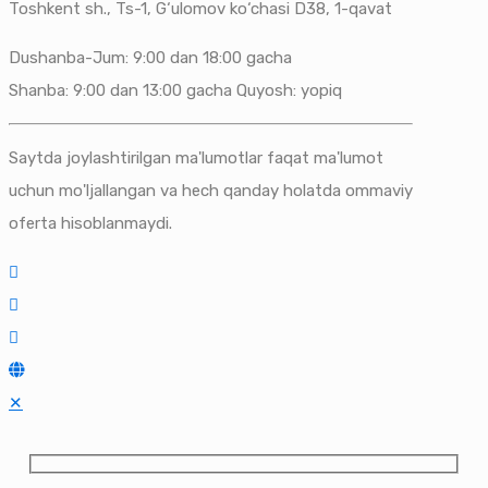
Toshkent sh., Ts-1, G‘ulomov ko‘chasi D38, 1-qavat
Dushanba-Jum: 9:00 dan 18:00 gacha
Shanba: 9:00 dan 13:00 gacha Quyosh: yopiq
Saytda joylashtirilgan ma'lumotlar faqat ma'lumot
uchun mo'ljallangan va hech qanday holatda ommaviy
oferta hisoblanmaydi.
✕