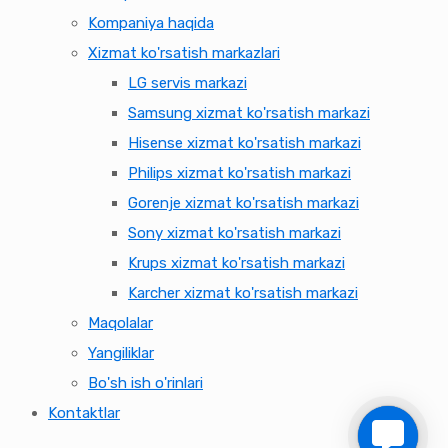
Kompaniya haqida
Xizmat ko'rsatish markazlari
LG servis markazi
Samsung xizmat ko'rsatish markazi
Hisense xizmat ko'rsatish markazi
Philips xizmat ko'rsatish markazi
Gorenje xizmat ko'rsatish markazi
Sony xizmat ko'rsatish markazi
Krups xizmat ko'rsatish markazi
Karcher xizmat ko'rsatish markazi
Maqolalar
Yangiliklar
Bo'sh ish o'rinlari
Kontaktlar