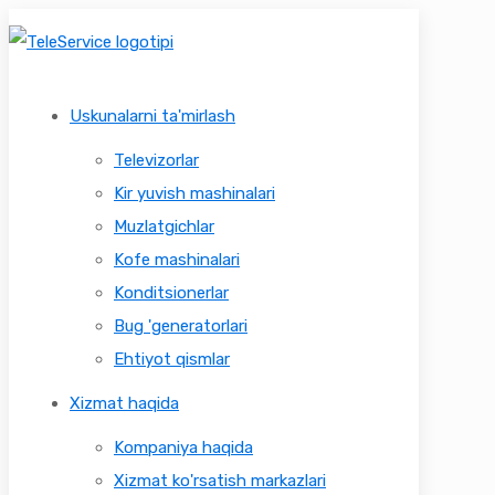
Uskunalarni ta'mirlash
Televizorlar
Kir yuvish mashinalari
Muzlatgichlar
Kofe mashinalari
Konditsionerlar
Bug 'generatorlari
Ehtiyot qismlar
Xizmat haqida
Kompaniya haqida
Xizmat ko'rsatish markazlari