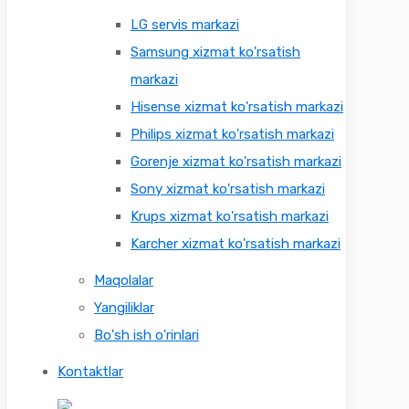
LG servis markazi
Samsung xizmat ko'rsatish
markazi
Hisense xizmat ko'rsatish markazi
Philips xizmat ko'rsatish markazi
Gorenje xizmat ko'rsatish markazi
Sony xizmat ko'rsatish markazi
Krups xizmat ko'rsatish markazi
Karcher xizmat ko'rsatish markazi
Maqolalar
Yangiliklar
Bo'sh ish o'rinlari
Kontaktlar