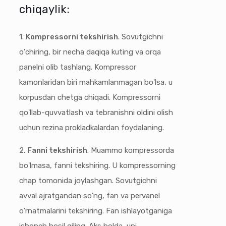
chiqaylik:
1.
Kompressorni tekshirish
. Sovutgichni
o'chiring, bir necha daqiqa kuting va orqa
panelni olib tashlang. Kompressor
kamonlaridan biri mahkamlanmagan bo'lsa, u
korpusdan chetga chiqadi. Kompressorni
qo'llab-quvvatlash va tebranishni oldini olish
uchun rezina prokladkalardan foydalaning.
2.
Fanni tekshirish
. Muammo kompressorda
bo'lmasa, fanni tekshiring. U kompressorning
chap tomonida joylashgan. Sovutgichni
avval ajratgandan so'ng, fan va pervanel
o'rnatmalarini tekshiring. Fan ishlayotganiga