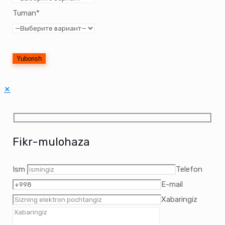
Tuman*
✕
Fikr-mulohaza
Ism
Telefon
E-mail
Xabaringiz