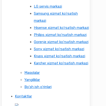
LG servis markazi
Samsung xizmat ko'rsatish
markazi
Hisense xizmat ko'rsatish markazi
Philips xizmat ko'rsatish markazi
Gorenje xizmat ko'rsatish markazi
Sony xizmat ko'rsatish markazi
Krups xizmat ko'rsatish markazi
Karcher xizmat ko'rsatish markazi
Maqolalar
Yangiliklar
Bo'sh ish o'rinlari
Kontaktlar