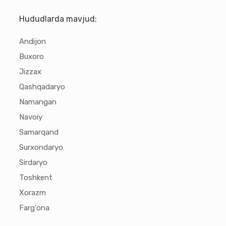
Hududlarda mavjud:
Andijon
Buxoro
Jizzax
Qashqadaryo
Namangan
Navoiy
Samarqand
Surxondaryo
Sirdaryo
Toshkent
Xorazm
Farg'ona