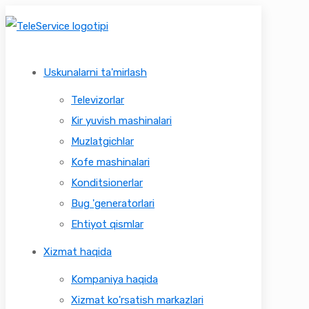
Uskunalarni ta'mirlash
Televizorlar
Kir yuvish mashinalari
Muzlatgichlar
Kofe mashinalari
Konditsionerlar
Bug 'generatorlari
Ehtiyot qismlar
Xizmat haqida
Kompaniya haqida
Xizmat ko'rsatish markazlari