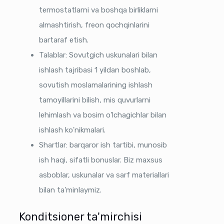
termostatlarni va boshqa birliklarni
almashtirish, freon qochqinlarini
bartaraf etish.
Talablar: Sovutgich uskunalari bilan
ishlash tajribasi 1 yildan boshlab,
sovutish moslamalarining ishlash
tamoyillarini bilish, mis quvurlarni
lehimlash va bosim o'lchagichlar bilan
ishlash ko'nikmalari.
Shartlar: barqaror ish tartibi, munosib
ish haqi, sifatli bonuslar. Biz maxsus
asboblar, uskunalar va sarf materiallari
bilan ta'minlaymiz.
Konditsioner ta'mirchisi