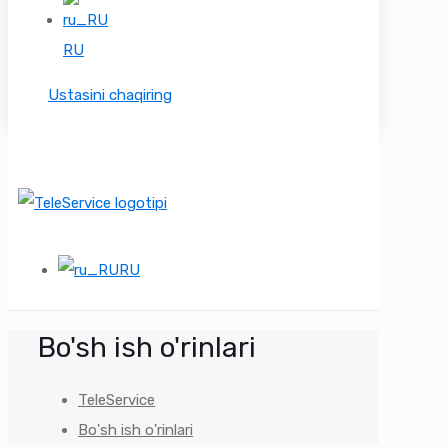
RU
Ustasini chaqiring
RU
Bo'sh ish o'rinlari
TeleService
Bo'sh ish o'rinlari