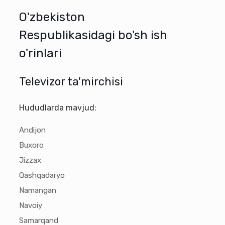
O'zbekiston
Respublikasidagi bo'sh ish
o'rinlari
Televizor ta'mirchisi
Hududlarda mavjud:
Andijon
Buxoro
Jizzax
Qashqadaryo
Namangan
Navoiy
Samarqand