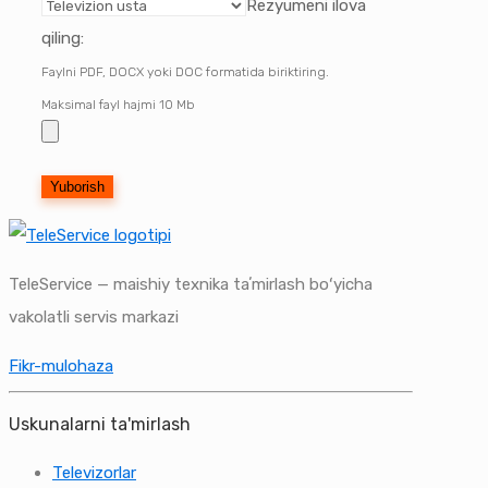
Rezyumeni ilova
qiling:
Faylni PDF, DOCX yoki DOC formatida biriktiring.
Maksimal fayl hajmi 10 Mb
TeleService — maishiy texnika taʼmirlash boʻyicha
vakolatli servis markazi
Fikr-mulohaza
Uskunalarni ta'mirlash
Televizorlar