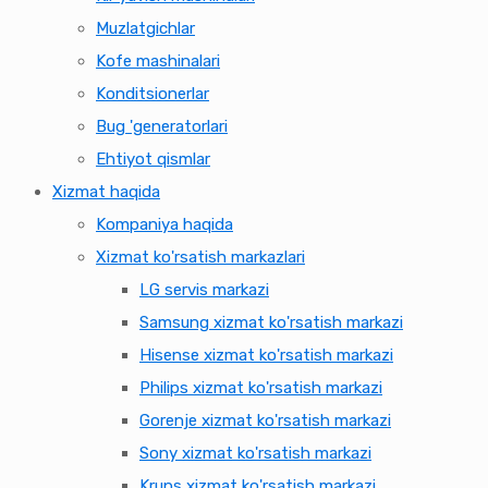
Muzlatgichlar
Kofe mashinalari
Konditsionerlar
Bug 'generatorlari
Ehtiyot qismlar
Xizmat haqida
Kompaniya haqida
Xizmat ko'rsatish markazlari
LG servis markazi
Samsung xizmat ko'rsatish markazi
Hisense xizmat ko'rsatish markazi
Philips xizmat ko'rsatish markazi
Gorenje xizmat ko'rsatish markazi
Sony xizmat ko'rsatish markazi
Krups xizmat ko'rsatish markazi