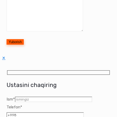
✕
Ustasini chaqiring
Ism*
Telefon*