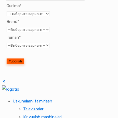
Qurilma*
Brend*
Tuman*
✕
Uskunalarni ta'mirlash
Televizorlar
Kir yuvish mashinalari