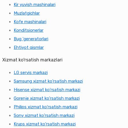
Kir yuvish mashinalari
Muzlatgichlar
Kofe mashinalari
Konditsionerlar
Bug 'generatorlari
Ehtiyot qismlar
Xizmat ko'rsatish markazlari
LG servis markazi
Samsung xizmat ko'rsatish markazi
Hisense xizmat ko'rsatish markazi
Gorenje xizmat ko'rsatish markazi
Philips xizmat ko'rsatish markazi
Sony xizmat ko'rsatish markazi
Krups xizmat ko'rsatish markazi