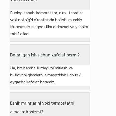
Buning sababi kompressor, o'rni, fanatlar
yoki noto'g'ri o'rnatishda bo'lishi mumkin.
Mutaxassis diagnostika o'tkazadi va yechim
taklif qiladi.
Bajarilgan ish uchun kafolat bormi?
Ha, biz barcha turdagi ta'mirlash va
butlovchi qismlarni almashtirish uchun 6
oygacha kafolat beramiz.
Eshik muhrlarini yoki termostatni
almashtirasizmi?