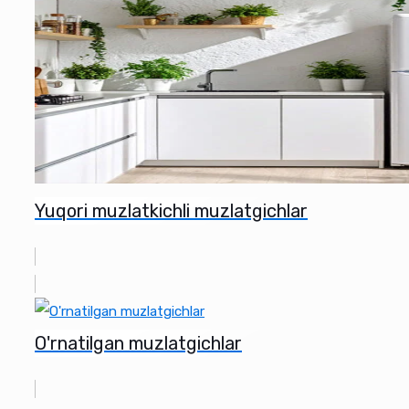
Yuqori muzlatkichli muzlatgichlar
O'rnatilgan muzlatgichlar