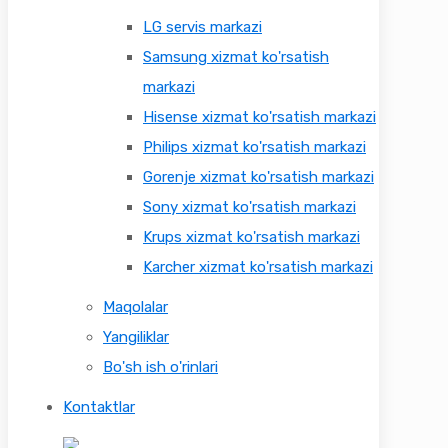
LG servis markazi
Samsung xizmat ko'rsatish
markazi
Hisense xizmat ko'rsatish markazi
Philips xizmat ko'rsatish markazi
Gorenje xizmat ko'rsatish markazi
Sony xizmat ko'rsatish markazi
Krups xizmat ko'rsatish markazi
Karcher xizmat ko'rsatish markazi
Maqolalar
Yangiliklar
Bo'sh ish o'rinlari
Kontaktlar