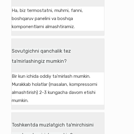
Ha, biz termostatni, muhrni, fanni,
boshqaruv panelini va boshqa
komponentlarni almashtiramiz.
Sovutgichni qanchalik tez
ta'mirlashingiz mumkin?
Bir kun ichida oddiy ta'mirlash mumkin.
Murakkab holatlar (masalan, kompressorni
almashtirish) 2-3 kungacha davom etishi
mumkin.
Toshkentda muzlatgich ta'mirchisini