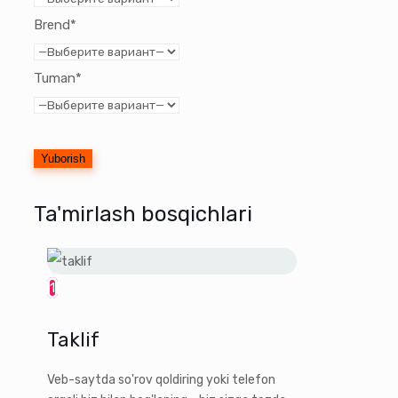
Brend*
Tuman*
Ta'mirlash bosqichlari
1
Taklif
Veb-saytda so'rov qoldiring yoki telefon