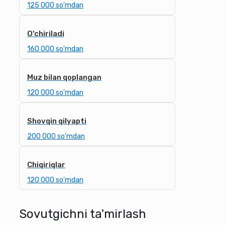
125 000 so'mdan
O'chiriladi
160 000 so'mdan
Muz bilan qoplangan
120 000 so'mdan
Shovqin qilyapti
200 000 so'mdan
Chiqiriqlar
120 000 so'mdan
Sovutgichni ta'mirlash