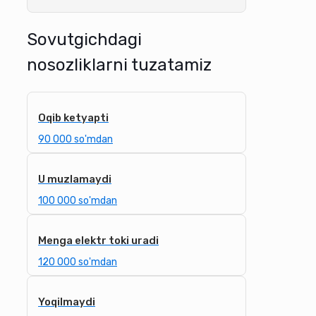
Sovutgichdagi
nosozliklarni tuzatamiz
Oqib ketyapti
90 000 so'mdan
U muzlamaydi
100 000 so'mdan
Menga elektr toki uradi
120 000 so'mdan
Yoqilmaydi