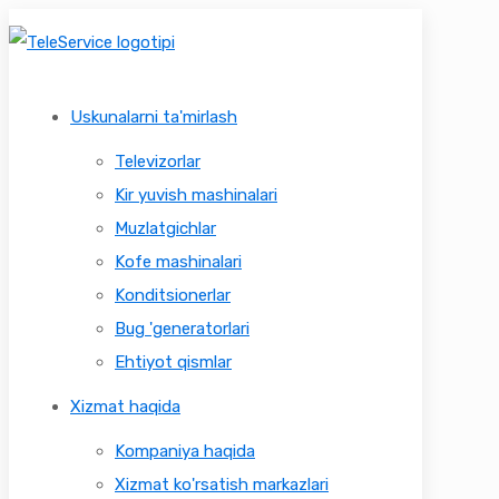
Uskunalarni ta'mirlash
Televizorlar
Kir yuvish mashinalari
Muzlatgichlar
Kofe mashinalari
Konditsionerlar
Bug 'generatorlari
Ehtiyot qismlar
Xizmat haqida
Kompaniya haqida
Xizmat ko'rsatish markazlari