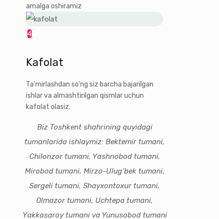
amalga oshiramiz
4
Kafolat
Ta'mirlashdan so'ng siz barcha bajarilgan
ishlar va almashtirilgan qismlar uchun
kafolat olasiz.
Biz Toshkent shahrining quyidagi
tumanlarida ishlaymiz: Bektemir tumani,
Chilonzor tumani, Yashnobod tumani,
Mirobod tumani, Mirzo-Ulug‘bek tumani,
Sergeli tumani, Shayxontoxur tumani,
Olmazor tumani, Uchtepa tumani,
Yakkasaroy tumani va Yunusobod tumani