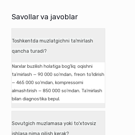
Savollar va javoblar
Toshkentda muzlatgichni ta'mirlash
qancha turadi?
Narxlar buzilish holatiga bog'liq: oqishni
ta'mirlash — 90 000 so'mdan, freon to'ldirish
— 465 000 so'mdan, kompressorni
almashtirish — 850 000 so'mdan. Ta'mirlash
bilan diagnostika bepul.
Sovutgich muzlamasa yoki to'xtovsiz
ishlasa nima qilish kerak?