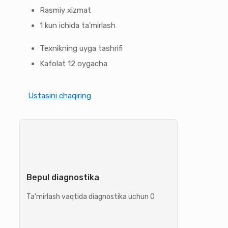
Rasmiy xizmat
1 kun ichida ta'mirlash
Texnikning uyga tashrifi
Kafolat 12 oygacha
Ustasini chaqiring
Bepul diagnostika
Ta'mirlash vaqtida diagnostika uchun 0