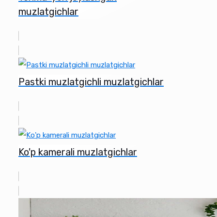
muzlatgichlar
Pastki muzlatgichli muzlatgichlar
Ko'p kamerali muzlatgichlar