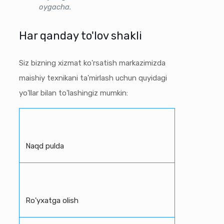
oygacha.
Har qanday to'lov shakli
Siz bizning xizmat ko'rsatish markazimizda
maishiy texnikani ta'mirlash uchun quyidagi
yo'llar bilan to'lashingiz mumkin:
Naqd pulda
Ro'yxatga olish