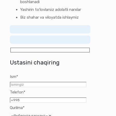
boshlanadi
Yashirin to'lovlarsiz adolatli narxlar
Biz shahar va viloyatda ishlaymiz
Ustasini chaqiring
Ism*
Telefon*
Qurilma*