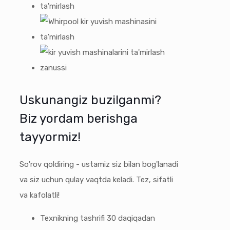
Uskunangiz buzilganmi?
Biz yordam berishga
tayyormiz!
So'rov qoldiring - ustamiz siz bilan bog'lanadi
va siz uchun qulay vaqtda keladi. Tez, sifatli
va kafolatli!
Texnikning tashrifi 30 daqiqadan