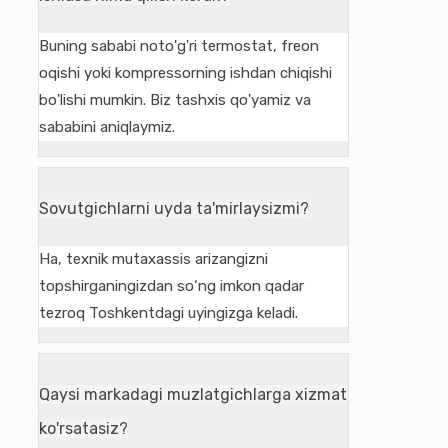
Buning sababi noto'g'ri termostat, freon
oqishi yoki kompressorning ishdan chiqishi
bo'lishi mumkin. Biz tashxis qo'yamiz va
sababini aniqlaymiz.
Sovutgichlarni uyda ta'mirlaysizmi?
Ha, texnik mutaxassis arizangizni
topshirganingizdan so‘ng imkon qadar
tezroq Toshkentdagi uyingizga keladi.
Qaysi markadagi muzlatgichlarga xizmat
ko'rsatasiz?