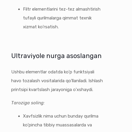
Filtr elementlarini tez-tez almashtirish
tufayli qurilmalarga qimmat texnik
xizmat ko'rsatish.
Ultraviyole nurga asoslangan
Ushbu elementlar odatda ko'p funktsiyali
havo tozalash vositalarida qo'llaniladi. Ishlash
printsipi kvartslash jarayoniga o'xshaydi.
Taroziga soling:
Xavfsizlik nima uchun bunday qurilma
ko'pincha tibbiy muassasalarda va