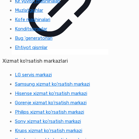
Kir yuvish mashinalari
Muzlatgichlar
Kofe mashinalari
Konditsionerlar
Bug 'generatorlari
Ehtiyot qismlar
Xizmat ko'rsatish markazlari
LG servis markazi
Samsung xizmat ko'rsatish markazi
Hisense xizmat ko'rsatish markazi
Gorenje xizmat ko'rsatish markazi
Philips xizmat ko'rsatish markazi
Sony xizmat ko'rsatish markazi
Krups xizmat ko'rsatish markazi