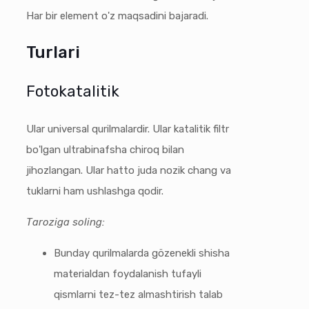
Har bir element o'z maqsadini bajaradi.
Turlari
Fotokatalitik
Ular universal qurilmalardir. Ular katalitik filtr
bo'lgan ultrabinafsha chiroq bilan
jihozlangan. Ular hatto juda nozik chang va
tuklarni ham ushlashga qodir.
Taroziga soling:
Bunday qurilmalarda gözenekli shisha
materialdan foydalanish tufayli
qismlarni tez-tez almashtirish talab