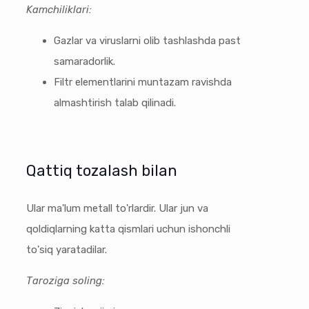
Kamchiliklari:
Gazlar va viruslarni olib tashlashda past
samaradorlik.
Filtr elementlarini muntazam ravishda
almashtirish talab qilinadi.
Qattiq tozalash bilan
Ular ma'lum metall to'rlardir. Ular jun va
qoldiqlarning katta qismlari uchun ishonchli
to'siq yaratadilar.
Taroziga soling: