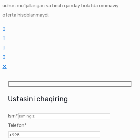
uchun mo'ljallangan va hech qanday holatda ommaviy
oferta hisoblanmaydi.
✕
Ustasini chaqiring
Ism*
Telefon*