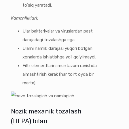
to'siq yaratadi.
Kamchiliklari:
Ular bakteriyalar va viruslardan past
darajadagi tozalashga ega.
Ularni namlik darajasi yuqori bo'lgan
xonalarda ishlatishga yo'l qo'yilmaydi.
Filtr elementlarini muntazam ravishda
almashtirish kerak (har to'rt oyda bir
marta).
Nozik mexanik tozalash
(HEPA) bilan