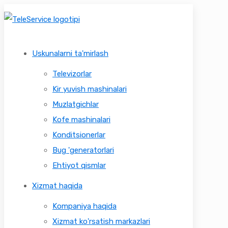
Uskunalarni ta'mirlash
Televizorlar
Kir yuvish mashinalari
Muzlatgichlar
Kofe mashinalari
Konditsionerlar
Bug 'generatorlari
Ehtiyot qismlar
Xizmat haqida
Kompaniya haqida
Xizmat ko'rsatish markazlari