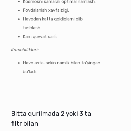
Kosmosni samarali optimal namlash.
Foydalanish xavfsizligi.
Havodan katta qoldiqlarni olib
tashlash.
Kam quvvat sarfi.
Kamchiliklari:
Havo asta-sekin namlik bilan to'yingan
bo'ladi.
Bitta qurilmada 2 yoki 3 ta
filtr bilan