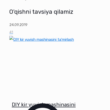
O'qishni tavsiya qilamiz
24.09.2019
41
DIY kir yuvish mashinasini