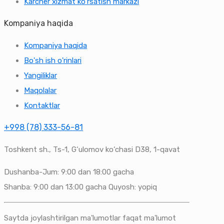
Karcher xizmat ko'rsatish markazi
Kompaniya haqida
Kompaniya haqida
Bo'sh ish o'rinlari
Yangiliklar
Maqolalar
Kontaktlar
+998 (78) 333-56-81
Toshkent sh., Ts-1, G‘ulomov ko‘chasi D38, 1-qavat
Dushanba-Jum: 9:00 dan 18:00 gacha
Shanba: 9:00 dan 13:00 gacha Quyosh: yopiq
Saytda joylashtirilgan ma'lumotlar faqat ma'lumot