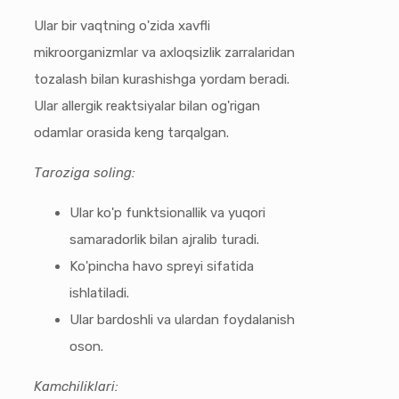
Ular bir vaqtning o'zida xavfli
mikroorganizmlar va axloqsizlik zarralaridan
tozalash bilan kurashishga yordam beradi.
Ular allergik reaktsiyalar bilan og'rigan
odamlar orasida keng tarqalgan.
Taroziga soling:
Ular ko'p funktsionallik va yuqori
samaradorlik bilan ajralib turadi.
Ko'pincha havo spreyi sifatida
ishlatiladi.
Ular bardoshli va ulardan foydalanish
oson.
Kamchiliklari: