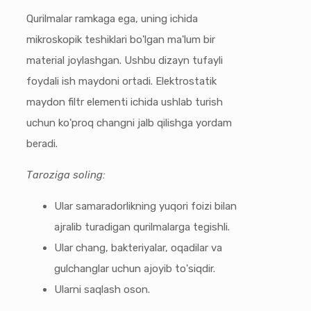
Qurilmalar ramkaga ega, uning ichida
mikroskopik teshiklari bo'lgan ma'lum bir
material joylashgan. Ushbu dizayn tufayli
foydali ish maydoni ortadi. Elektrostatik
maydon filtr elementi ichida ushlab turish
uchun ko'proq changni jalb qilishga yordam
beradi.
Taroziga soling:
Ular samaradorlikning yuqori foizi bilan
ajralib turadigan qurilmalarga tegishli.
Ular chang, bakteriyalar, oqadilar va
gulchanglar uchun ajoyib to'siqdir.
Ularni saqlash oson.