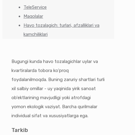
TeleService
Maqolalar
Havo tozalagich: turlari, afzalliklari va
kamchiliklari
Bugungi kunda havo tozalagichlar uylar va
kvartiralarda tobora ko'proq
foydalanilmoqda. Buning zaruriy shartlari turli
xil salbiy omillar - uy yaqinida yirik sanoat
ob'ektlarining mavjudligi yoki atrofdagi
yomon ekologik vaziyat. Barcha qurilmalar
individual sifat va xususiyatlarga ega.
Tarkib