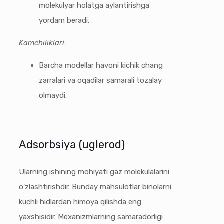
molekulyar holatga aylantirishga
yordam beradi.
Kamchiliklari:
Barcha modellar havoni kichik chang
zarralari va oqadilar samarali tozalay
olmaydi.
Adsorbsiya (uglerod)
Ularning ishining mohiyati gaz molekulalarini
o'zlashtirishdir. Bunday mahsulotlar binolarni
kuchli hidlardan himoya qilishda eng
yaxshisidir. Mexanizmlarning samaradorligi