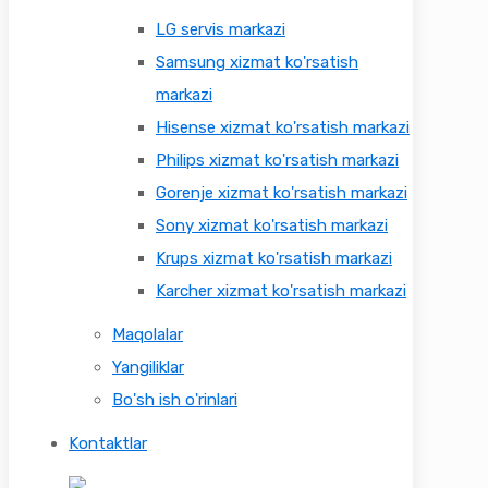
LG servis markazi
Samsung xizmat ko'rsatish
markazi
Hisense xizmat ko'rsatish markazi
Philips xizmat ko'rsatish markazi
Gorenje xizmat ko'rsatish markazi
Sony xizmat ko'rsatish markazi
Krups xizmat ko'rsatish markazi
Karcher xizmat ko'rsatish markazi
Maqolalar
Yangiliklar
Bo'sh ish o'rinlari
Kontaktlar