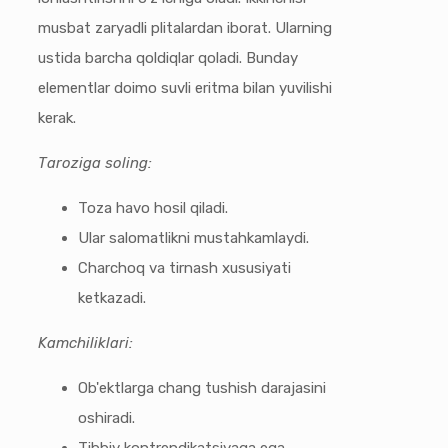
musbat zaryadli plitalardan iborat. Ularning
ustida barcha qoldiqlar qoladi. Bunday
elementlar doimo suvli eritma bilan yuvilishi
kerak.
Taroziga soling:
Toza havo hosil qiladi.
Ular salomatlikni mustahkamlaydi.
Charchoq va tirnash xususiyati
ketkazadi.
Kamchiliklari:
Ob'ektlarga chang tushish darajasini
oshiradi.