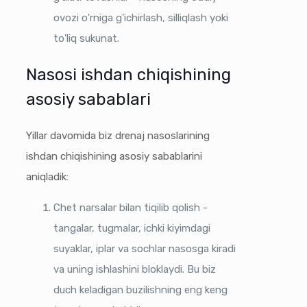
ovozi o'rniga g'ichirlash, silliqlash yoki
to'liq sukunat.
Nasosi ishdan chiqishining
asosiy sabablari
Yillar davomida biz drenaj nasoslarining
ishdan chiqishining asosiy sabablarini
aniqladik:
Chet narsalar bilan tiqilib qolish -
tangalar, tugmalar, ichki kiyimdagi
suyaklar, iplar va sochlar nasosga kiradi
va uning ishlashini bloklaydi. Bu biz
duch keladigan buzilishning eng keng