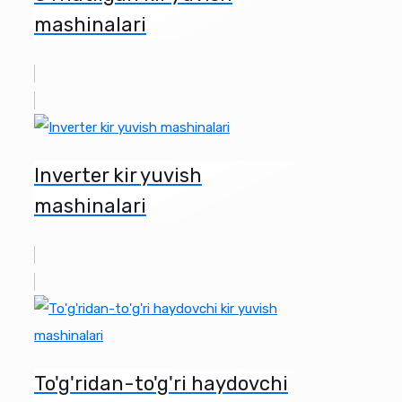
mashinalari
Inverter kir yuvish
mashinalari
To'g'ridan-to'g'ri haydovchi