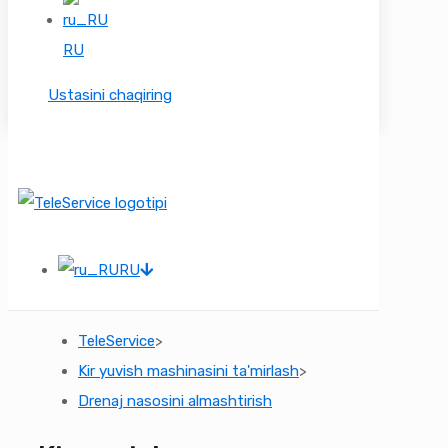
RU
Ustasini chaqiring
RU
TeleService
>
Kir yuvish mashinasini ta'mirlash
>
Drenaj nasosini almashtirish