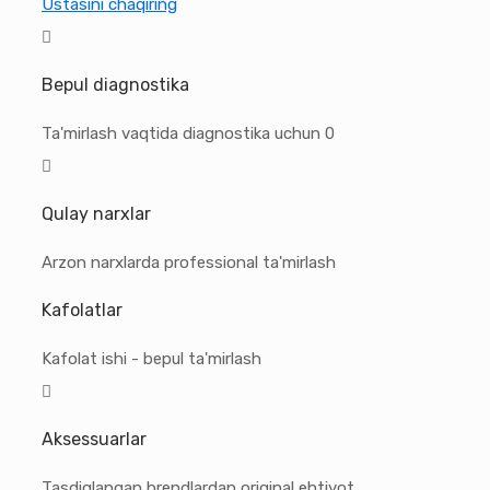
Ustasini chaqiring
Bepul diagnostika
Ta'mirlash vaqtida diagnostika uchun 0
Qulay narxlar
Arzon narxlarda professional ta'mirlash
Kafolatlar
Kafolat ishi - bepul ta'mirlash
Aksessuarlar
Tasdiqlangan brendlardan original ehtiyot