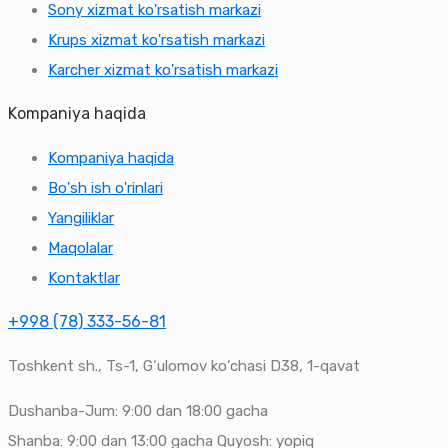
Sony xizmat ko'rsatish markazi
Krups xizmat ko'rsatish markazi
Karcher xizmat ko'rsatish markazi
Kompaniya haqida
Kompaniya haqida
Bo'sh ish o'rinlari
Yangiliklar
Maqolalar
Kontaktlar
+998 (78) 333-56-81
Toshkent sh., Ts-1, G‘ulomov ko‘chasi D38, 1-qavat
Dushanba-Jum: 9:00 dan 18:00 gacha
Shanba: 9:00 dan 13:00 gacha Quyosh: yopiq