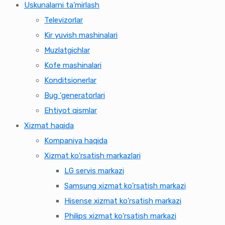
Uskunalarni ta'mirlash
Televizorlar
Kir yuvish mashinalari
Muzlatgichlar
Kofe mashinalari
Konditsionerlar
Bug 'generatorlari
Ehtiyot qismlar
Xizmat haqida
Kompaniya haqida
Xizmat ko'rsatish markazlari
LG servis markazi
Samsung xizmat ko'rsatish markazi
Hisense xizmat ko'rsatish markazi
Philips xizmat ko'rsatish markazi