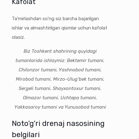
Kafolat
Ta'mirlashdan so'ng siz barcha bajarilgan
ishlar va almashtirilgan qismlar uchun kafolat
olasiz.
Biz Toshkent shahrining quyidagi
tumanlarida ishlaymiz: Bektemir tumani,
Chilonzor tumani, Yashnobod tumani,
Mirobod tumani, Mirzo-Ulug‘bek tumani,
Sergeli tumani, Shayxontoxur tumani,
Olmazor tumani, Uchtepa tumani,
Yakkasaroy tumani va Yunusobod tumani
Noto'g'ri drenaj nasosining
belgilari