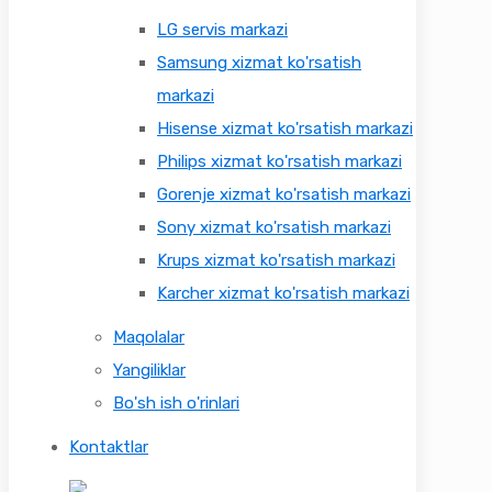
LG servis markazi
Samsung xizmat ko'rsatish
markazi
Hisense xizmat ko'rsatish markazi
Philips xizmat ko'rsatish markazi
Gorenje xizmat ko'rsatish markazi
Sony xizmat ko'rsatish markazi
Krups xizmat ko'rsatish markazi
Karcher xizmat ko'rsatish markazi
Maqolalar
Yangiliklar
Bo'sh ish o'rinlari
Kontaktlar