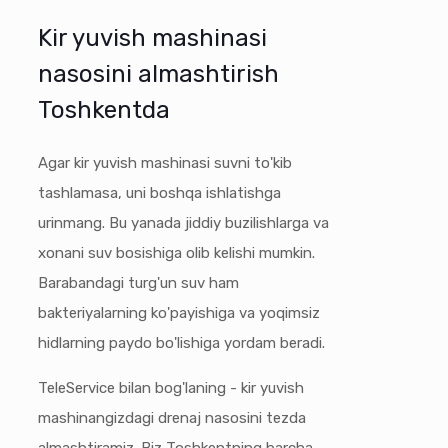
Kir yuvish mashinasi
nasosini almashtirish
Toshkentda
Agar kir yuvish mashinasi suvni to'kib
tashlamasa, uni boshqa ishlatishga
urinmang. Bu yanada jiddiy buzilishlarga va
xonani suv bosishiga olib kelishi mumkin.
Barabandagi turg'un suv ham
bakteriyalarning ko'payishiga va yoqimsiz
hidlarning paydo bo'lishiga yordam beradi.
TeleService bilan bog'laning - kir yuvish
mashinangizdagi drenaj nasosini tezda