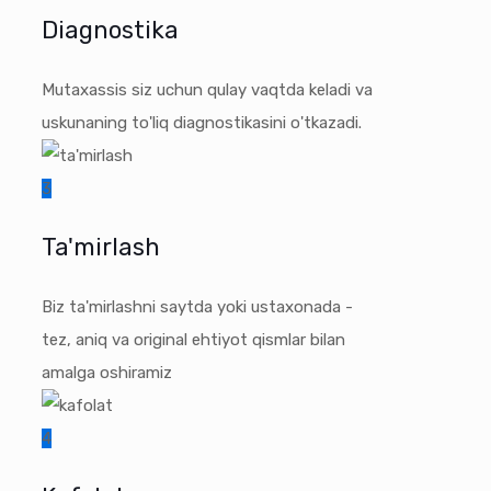
Diagnostika
Mutaxassis siz uchun qulay vaqtda keladi va
uskunaning to'liq diagnostikasini o'tkazadi.
3
Ta'mirlash
Biz ta'mirlashni saytda yoki ustaxonada -
tez, aniq va original ehtiyot qismlar bilan
amalga oshiramiz
4