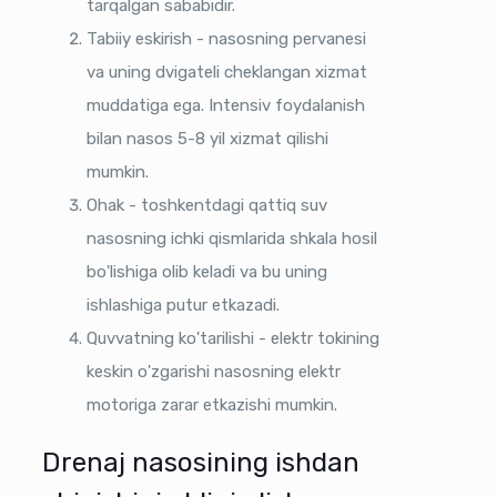
tarqalgan sababidir.
Tabiiy eskirish - nasosning pervanesi
va uning dvigateli cheklangan xizmat
muddatiga ega. Intensiv foydalanish
bilan nasos 5-8 yil xizmat qilishi
mumkin.
Ohak - toshkentdagi qattiq suv
nasosning ichki qismlarida shkala hosil
bo'lishiga olib keladi va bu uning
ishlashiga putur etkazadi.
Quvvatning ko'tarilishi - elektr tokining
keskin o'zgarishi nasosning elektr
motoriga zarar etkazishi mumkin.
Drenaj nasosining ishdan