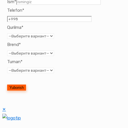
Ism*
Telefon*
Qurilma*
Brend*
Tuman*
✕