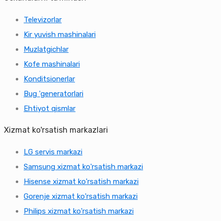
Televizorlar
Kir yuvish mashinalari
Muzlatgichlar
Kofe mashinalari
Konditsionerlar
Bug 'generatorlari
Ehtiyot qismlar
Xizmat ko'rsatish markazlari
LG servis markazi
Samsung xizmat ko'rsatish markazi
Hisense xizmat ko'rsatish markazi
Gorenje xizmat ko'rsatish markazi
Philips xizmat ko'rsatish markazi