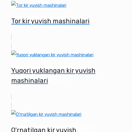
Tor kir yuvish mashinalari
Yuqori yuklangan kir yuvish
mashinalari
O'rnatilgan kir yuvish