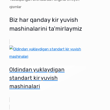
qismlar
Biz har qanday kir yuvish
mashinalarini ta'mirlaymiz
Oldindan yuklaydigan
standart kir yuvish
mashinalari