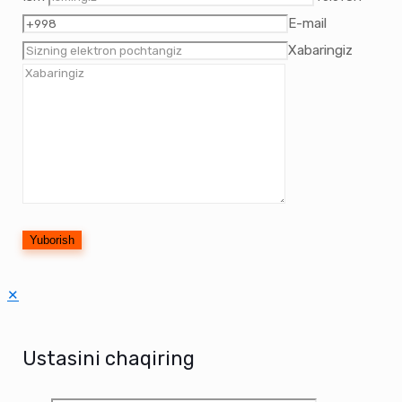
E-mail
Xabaringiz
✕
Ustasini chaqiring