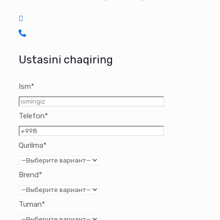
Ustasini chaqiring
Ism*
Telefon*
Qurilma*
Brend*
Tuman*