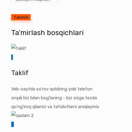
Ta'mirlash bosqichlari
1
Taklif
Veb-saytda so'rov qoldiring yoki telefon
orqali biz bilan bog'laning - biz sizga tezda
qo'ng'iroq qilamiz va tafsilotlarni aniqlaymiz
2