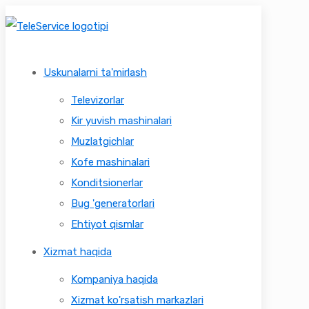
Uskunalarni ta'mirlash
Televizorlar
Kir yuvish mashinalari
Muzlatgichlar
Kofe mashinalari
Konditsionerlar
Bug 'generatorlari
Ehtiyot qismlar
Xizmat haqida
Kompaniya haqida
Xizmat ko'rsatish markazlari