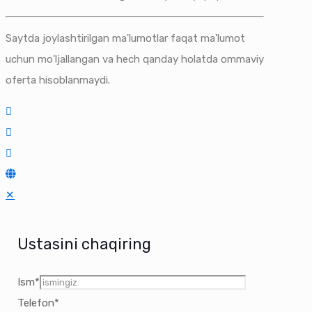
Saytda joylashtirilgan ma'lumotlar faqat ma'lumot
uchun mo'ljallangan va hech qanday holatda ommaviy
oferta hisoblanmaydi.
✕
Ustasini chaqiring
Ism*
Telefon*