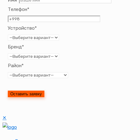
Имя*
Телефон*
Устройство*
Бренд*
Район*
✕