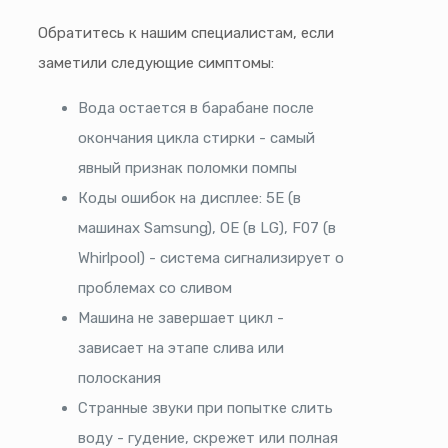
Обратитесь к нашим специалистам, если
заметили следующие симптомы:
Вода остается в барабане после
окончания цикла стирки - самый
явный признак поломки помпы
Коды ошибок на дисплее: 5E (в
машинах Samsung), OE (в LG), F07 (в
Whirlpool) - система сигнализирует о
проблемах со сливом
Машина не завершает цикл -
зависает на этапе слива или
полоскания
Странные звуки при попытке слить
воду - гудение, скрежет или полная