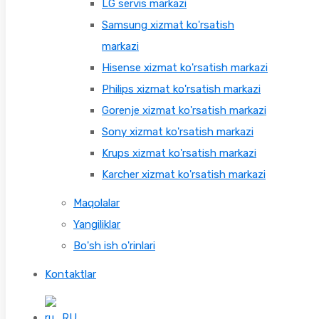
LG servis markazi
Samsung xizmat ko'rsatish
markazi
Hisense xizmat ko'rsatish markazi
Philips xizmat ko'rsatish markazi
Gorenje xizmat ko'rsatish markazi
Sony xizmat ko'rsatish markazi
Krups xizmat ko'rsatish markazi
Karcher xizmat ko'rsatish markazi
Maqolalar
Yangiliklar
Bo'sh ish o'rinlari
Kontaktlar