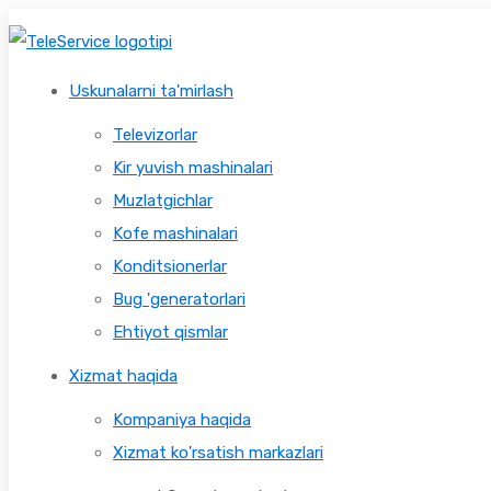
Uskunalarni ta'mirlash
Televizorlar
Kir yuvish mashinalari
Muzlatgichlar
Kofe mashinalari
Konditsionerlar
Bug 'generatorlari
Ehtiyot qismlar
Xizmat haqida
Kompaniya haqida
Xizmat ko'rsatish markazlari