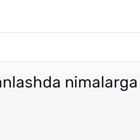
anlashda nimalarga 