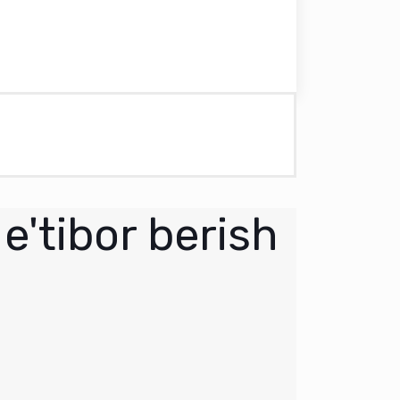
e'tibor berish