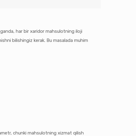
anda, har bir xaridor mahsulotning iloji
nishni bilishingiz kerak. Bu masalada muhim
rametr, chunki mahsulotning xizmat qilish