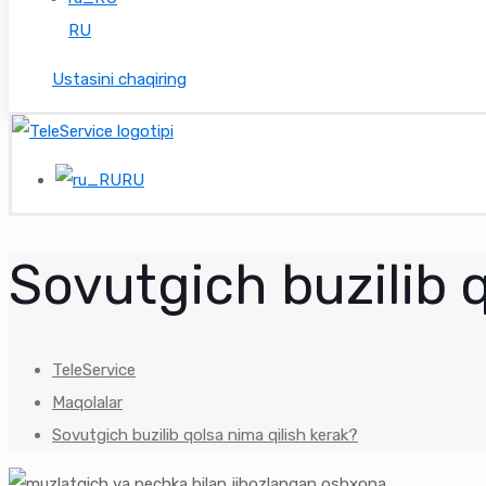
RU
Ustasini chaqiring
RU
Sovutgich buzilib 
TeleService
Maqolalar
Sovutgich buzilib qolsa nima qilish kerak?