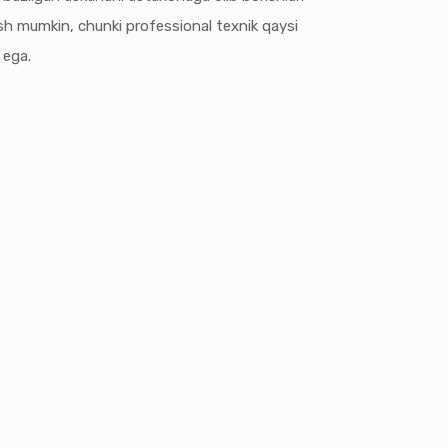
ish mumkin, chunki professional texnik qaysi
 ega.