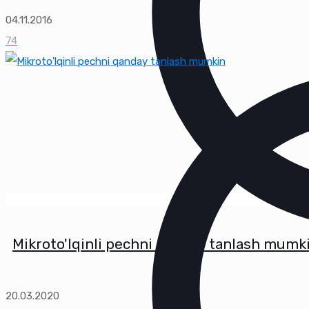
04.11.2016
74
Mikroto'lqinli pechni qanday tanlash mumk
20.03.2020