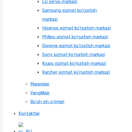
LG servis markazi
Samsung xizmat ko'rsatish
markazi
Hisense xizmat ko'rsatish markazi
Philips xizmat ko'rsatish markazi
Gorenje xizmat ko'rsatish markazi
Sony xizmat ko'rsatish markazi
Krups xizmat ko'rsatish markazi
Karcher xizmat ko'rsatish markazi
Maqolalar
Yangiliklar
Bo'sh ish o'rinlari
Kontaktlar