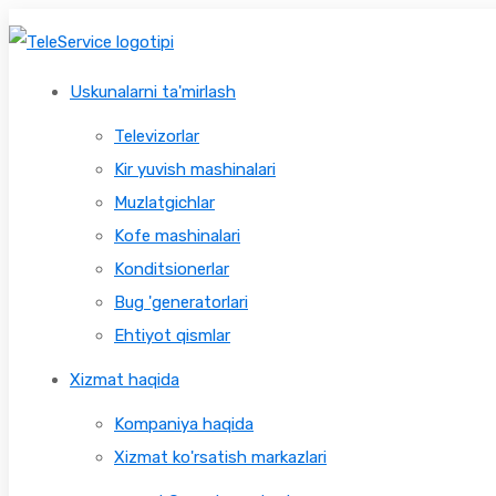
Uskunalarni ta'mirlash
Televizorlar
Kir yuvish mashinalari
Muzlatgichlar
Kofe mashinalari
Konditsionerlar
Bug 'generatorlari
Ehtiyot qismlar
Xizmat haqida
Kompaniya haqida
Xizmat ko'rsatish markazlari