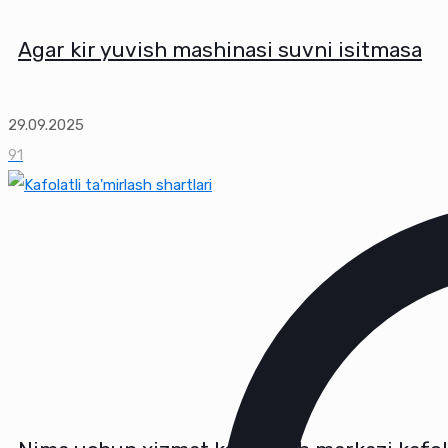
Agar kir yuvish mashinasi suvni isitmasa
29.09.2025
91