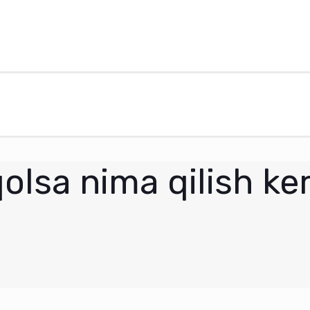
qolsa nima qilish ke