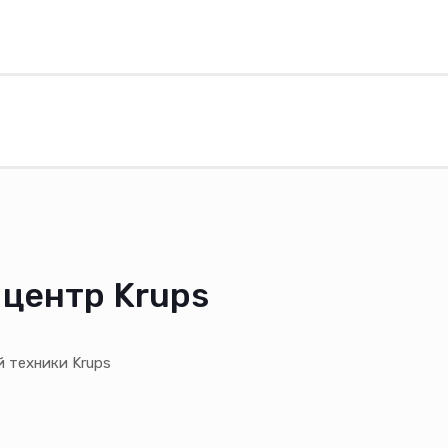
центр Krups
 техники Krups