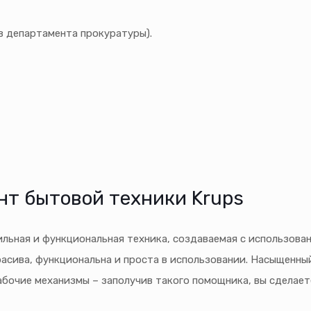
 департамента прокуратуры).
нт бытовой техники Krups
ьная и функциональная техника, создаваемая с использован
красива, функциональна и проста в использовании. Насыщенны
бочие механизмы – заполучив такого помощника, вы сделает