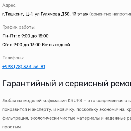
Адрес:
г.Ташкент, Ц-1, ул Гулямова Д38, 1й этаж
(ориентир напротив
График работы:
Пн-Пт: с 9:00 до 18:00
Сб: с 9:00 до 13:00 Вс: выходной
Телефоны:
+998 (78) 333-56-81
Гарантийный и сервисный ремо
Любая из моделей кофемашин KRUPS — это современная стил
понравится и эксперту, и новичку, поскольку экономична, 
фильтрация, экологически чистые материалы и надежные ра
простым.