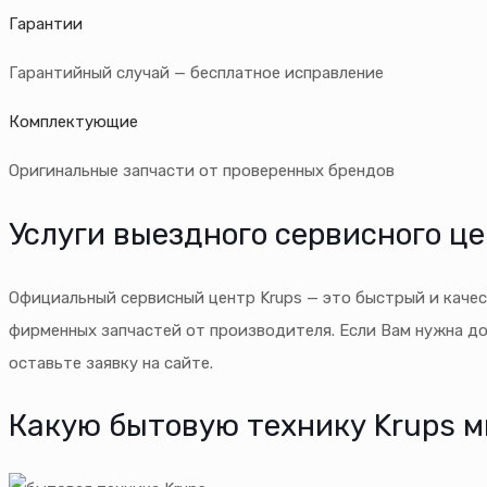
Гарантии
Гарантийный случай — бесплатное исправление
Комплектующие
Оригинальные запчасти от проверенных брендов
Услуги выездного сервисного це
Официальный сервисный центр Krups — это быстрый и качес
фирменных запчастей от производителя. Если Вам нужна д
оставьте заявку на сайте.
Какую бытовую технику Krups 