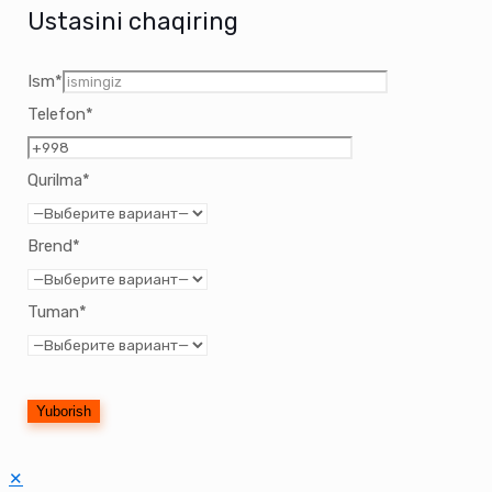
Ustasini chaqiring
Ism*
Telefon*
Qurilma*
Brend*
Tuman*
✕