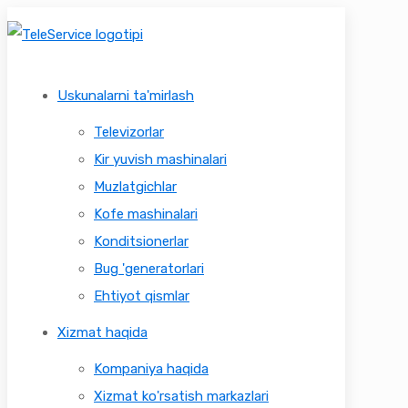
Uskunalarni ta'mirlash
Televizorlar
Kir yuvish mashinalari
Muzlatgichlar
Kofe mashinalari
Konditsionerlar
Bug 'generatorlari
Ehtiyot qismlar
Xizmat haqida
Kompaniya haqida
Xizmat ko'rsatish markazlari