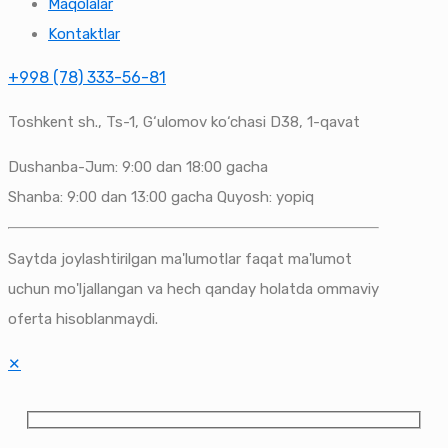
Maqolalar
Kontaktlar
+998 (78) 333-56-81
Toshkent sh., Ts-1, G‘ulomov ko‘chasi D38, 1-qavat
Dushanba-Jum: 9:00 dan 18:00 gacha
Shanba: 9:00 dan 13:00 gacha Quyosh: yopiq
Saytda joylashtirilgan ma'lumotlar faqat ma'lumot
uchun mo'ljallangan va hech qanday holatda ommaviy
oferta hisoblanmaydi.
✕