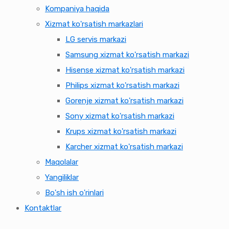
Kompaniya haqida
Xizmat ko'rsatish markazlari
LG servis markazi
Samsung xizmat ko'rsatish markazi
Hisense xizmat ko'rsatish markazi
Philips xizmat ko'rsatish markazi
Gorenje xizmat ko'rsatish markazi
Sony xizmat ko'rsatish markazi
Krups xizmat ko'rsatish markazi
Karcher xizmat ko'rsatish markazi
Maqolalar
Yangiliklar
Bo'sh ish o'rinlari
Kontaktlar