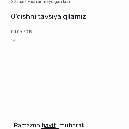
22 mart - ishlanmaydigan kun
O'qishni tavsiya qilamiz
04.06.2019
19
Ramazon hayiti muborak