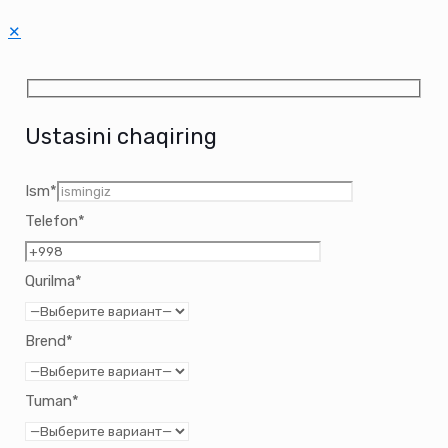
✕
Ustasini chaqiring
Ism*
Telefon*
Qurilma*
Brend*
Tuman*