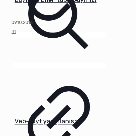
09.10.2016
41
Veb-sayt yangilanishi