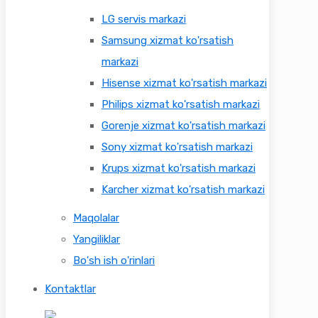
LG servis markazi
Samsung xizmat ko'rsatish
markazi
Hisense xizmat ko'rsatish markazi
Philips xizmat ko'rsatish markazi
Gorenje xizmat ko'rsatish markazi
Sony xizmat ko'rsatish markazi
Krups xizmat ko'rsatish markazi
Karcher xizmat ko'rsatish markazi
Maqolalar
Yangiliklar
Bo'sh ish o'rinlari
Kontaktlar