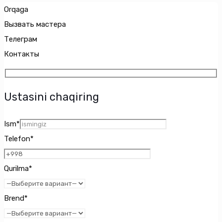
Orqaga
Вызвать мастера
Телеграм
Контакты
Ustasini chaqiring
Ism*
Telefon*
Qurilma*
Brend*