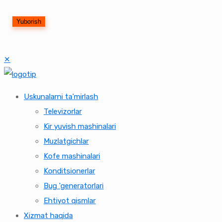
✕
Uskunalarni ta'mirlash
Televizorlar
Kir yuvish mashinalari
Muzlatgichlar
Kofe mashinalari
Konditsionerlar
Bug 'generatorlari
Ehtiyot qismlar
Xizmat haqida