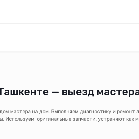
Ташкенте — выезд мастера
здом мастера на дом. Выполняем диагностику и ремонт 
ы. Используем оригинальные запчасти, устраняют как м