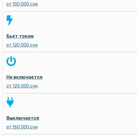
от 100 000 сум
Бьет током
от 120 000 сум
Не включается
от 125 000 сум
Выключается
от 160 000 сум