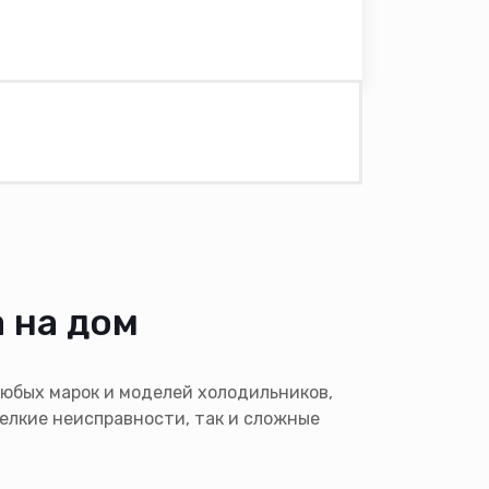
 на дом
любых марок и моделей холодильников,
елкие неисправности, так и сложные