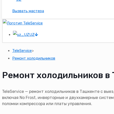
Вызвать мастера
UZ
TeleService
>
Ремонт холодильников
Ремонт холодильников в 
TeleService — ремонт холодильников в Ташкенте с вые
включая No Frost, инверторные и двухкамерные систем
поломки компрессора или платы управления.