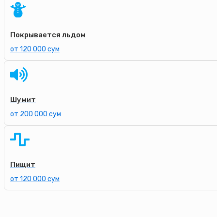
Покрывается льдом
от 120 000 сум
Шумит
от 200 000 сум
Пищит
от 120 000 сум