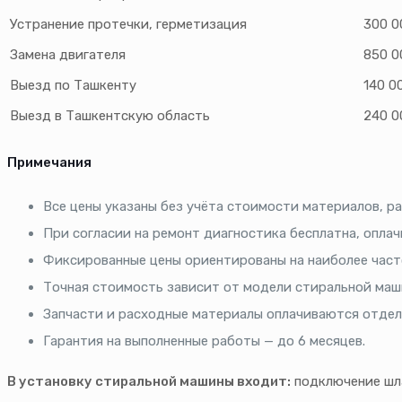
Устранение протечки, герметизация
300 0
Замена двигателя
850 0
Выезд по Ташкенту
140 0
Выезд в Ташкентскую область
240 0
Примечания
Все цены указаны без учёта стоимости материалов, р
При согласии на ремонт диагностика бесплатна, оплач
Фиксированные цены ориентированы на наиболее час
Точная стоимость зависит от модели стиральной маш
Запчасти и расходные материалы оплачиваются отдел
Гарантия на выполненные работы — до 6 месяцев.
В установку стиральной машины входит:
подключение шла