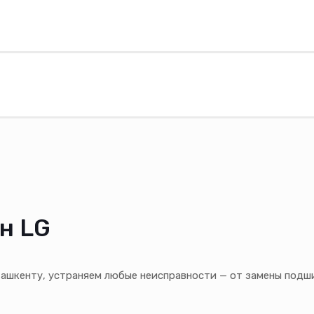
н LG
Ташкенту, устраняем любые неисправности — от замены подш