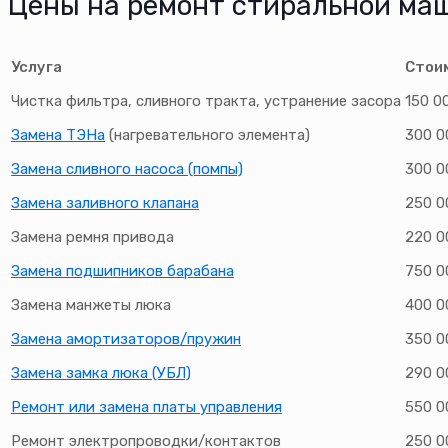
Цены на ремонт стиральной ма
Услуга
Стои
Чистка фильтра, сливного тракта, устранение засора
150 0
Замена ТЭНа
(нагревательного элемента)
300 0
Замена сливного насоса (помпы)
300 0
Замена заливного клапана
250 0
Замена ремня привода
220 0
Замена подшипников барабана
750 0
Замена манжеты люка
400 0
Замена амортизаторов/пружин
350 0
Замена замка люка (УБЛ)
290 0
Ремонт или замена платы управления
550 0
Ремонт электропроводки/контактов
250 0