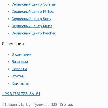
Сервисный центр Gorenje
Сервисный центр Philips
Сервисный центр Sony
Сервисный центр Krups
Сервисный центр Karcher
О компании
О компании
Вакансии
Новости
Статьи
Контакты
+998 (78) 333-56-81
г.Ташкент, Ц-1, ул Гулямова Д38, 1й этаж