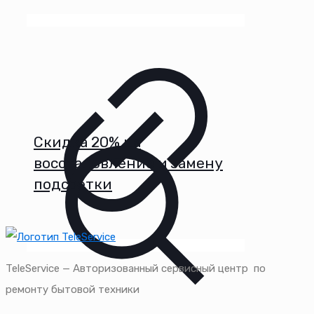
Скидка 20% на
восстановление и замену
подсветки
TeleService — Авторизованный сервисный центр по
ремонту бытовой техники