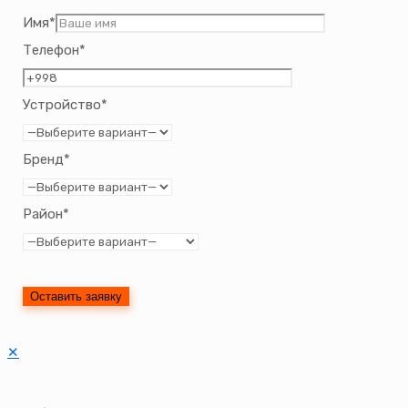
Имя*
Телефон*
Устройство*
Бренд*
Район*
✕