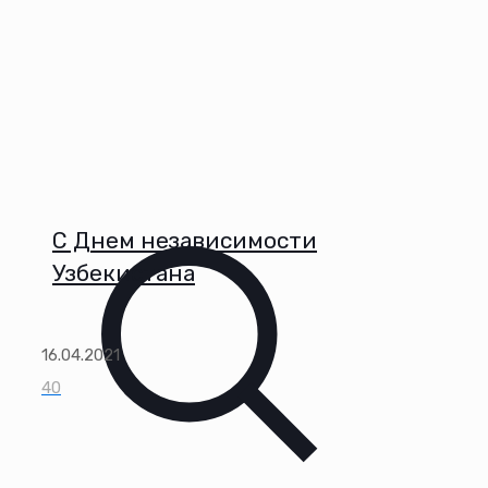
С Днем независимости
Узбекистана
16.04.2021
40