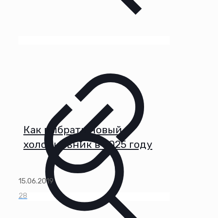
Как выбрать новый
холодильник в 2025 году
15.06.2019
28