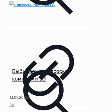
Выбираем пылесосы
компании LG
13.09.2025
94