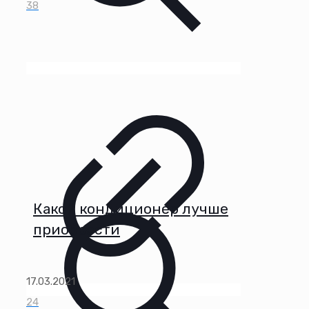
38
Какой кондиционер лучше
приобрести
17.03.2021
24