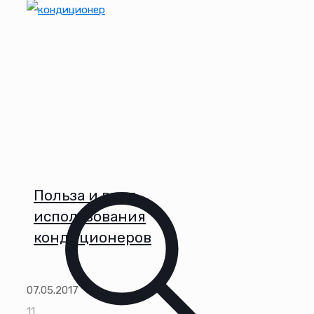
Польза и вред
использования
кондиционеров
07.05.2017
11