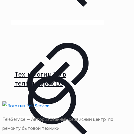
Технологии 3D в
телевизорах LG
TeleService — Авторизованный сервисный центр по
ремонту бытовой техники