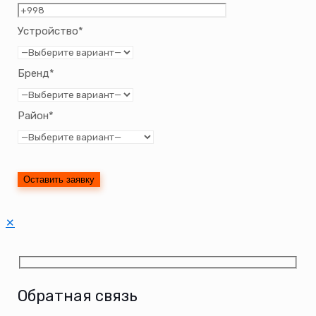
Устройство*
Бренд*
Район*
✕
Обратная связь