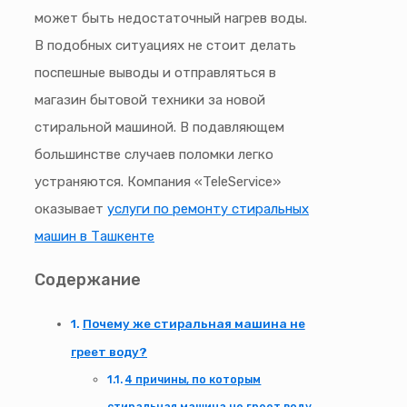
может быть недостаточный нагрев воды.
В подобных ситуациях не стоит делать
поспешные выводы и отправляться в
магазин бытовой техники за новой
стиральной машиной. В подавляющем
большинстве случаев поломки легко
устраняются. Компания «TeleService»
оказывает
услуги по ремонту стиральных
машин в Ташкенте
Содержание
Почему же стиральная машина не
греет воду?
4 причины, по которым
стиральная машина не греет воду