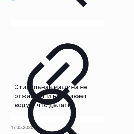
Стиральная машина не
отжимает и не сливает
воду — что делать?
17.05.2020