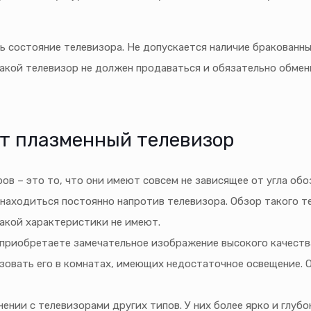
ь состояние телевизора. Не допускается наличие бракованны
Такой телевизор не должен продаваться и обязательно обмен
т плазменный телевизор
в – это то, что они имеют совсем не зависящее от угла обо
аходиться постоянно напротив телевизора. Обзор такого те
акой характеристики не имеют.
ы приобретаете замечательное изображение высокого качеств
зовать его в комнатах, имеющих недостаточное освещение. 
нии с телевизорами других типов. У них более ярко и глубо