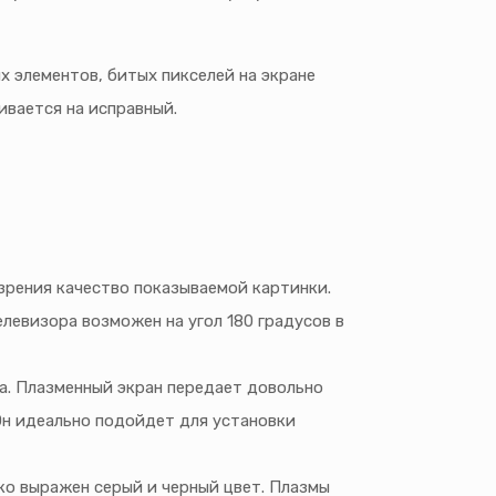
х элементов, битых пикселей на экране
ивается на исправный.
зрения качество показываемой картинки.
левизора возможен на угол 180 градусов в
а. Плазменный экран передает довольно
Он идеально подойдет для установки
ко выражен серый и черный цвет. Плазмы