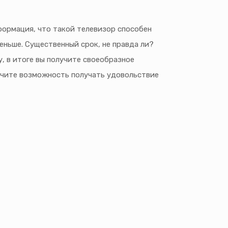
формация, что такой телевизор способен
еньше. Существенный срок, не правда ли?
, в итоге вы получите своеобразное
учите возможность получать удовольствие