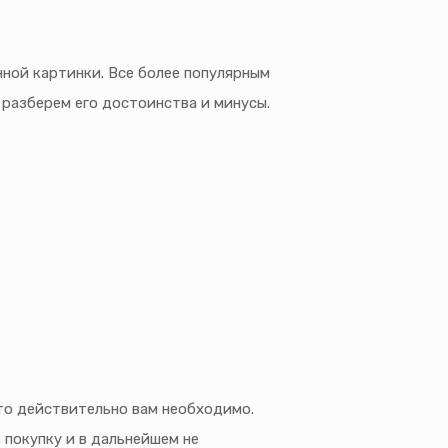
ной картинки. Все более популярным
 разберем его достоинства и минусы.
то действительно вам необходимо.
покупку и в дальнейшем не