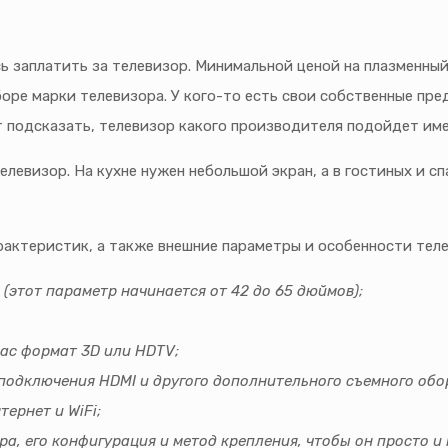
ь заплатить за телевизор. Минимальной ценой на плазменный
оре марки телевизора. У кого-то есть свои собственные пре
т подсказать, телевизор какого производителя подойдет име
левизор. На кухне нужен небольшой экран, а в гостиных и с
рактеристик, а также внешние параметры и особенности теле
(этот параметр начинается от 42 до 65 дюймов);
ас формат 3D или HDTV;
подключения HDMI и другого дополнительного съемного обо
ернет и WiFi;
а, его конфигурация и метод крепления, чтобы он просто и