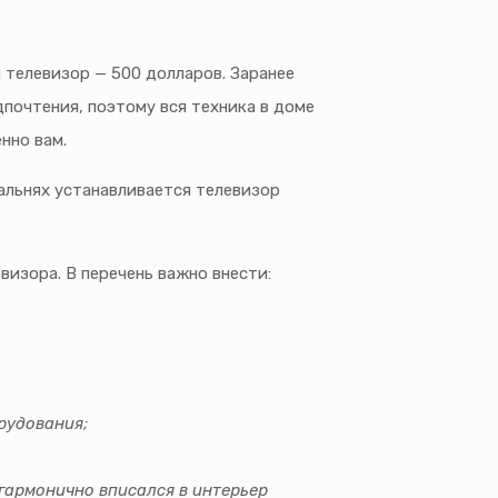
 телевизор — 500 долларов. Заранее
дпочтения, поэтому вся техника в доме
нно вам.
пальнях устанавливается телевизор
визора. В перечень важно внести:
рудования;
 гармонично вписался в интерьер