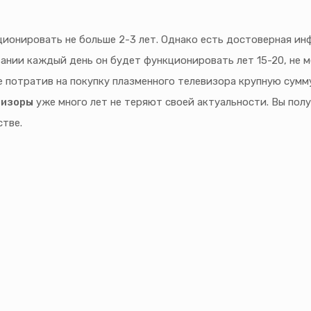
ионировать не больше 2-3 лет. Однако есть достоверная ин
ании каждый день он будет функционировать лет 15-20, не м
 потратив на покупку плазменного телевизора крупную сумму
визоры
уже много лет не теряют своей актуальности. Вы пол
тве.