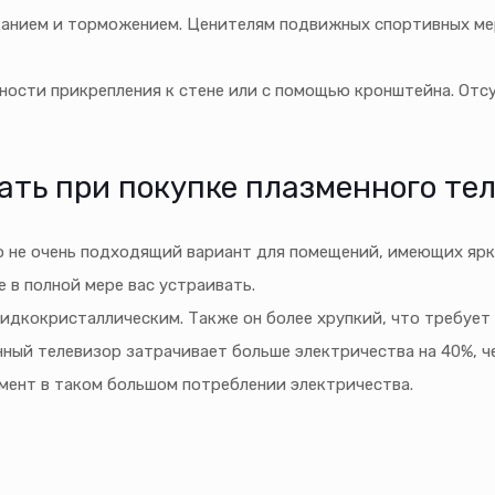
анием и торможением. Ценителям подвижных спортивных ме
ости прикрепления к стене или с помощью кронштейна. Отс
ать при покупке плазменного те
о не очень подходящий вариант для помещений, имеющих ярк
 в полной мере вас устраивать.
идкокристаллическим. Также он более хрупкий, что требует
нный телевизор затрачивает больше электричества на 40%, ч
мент в таком большом потреблении электричества.