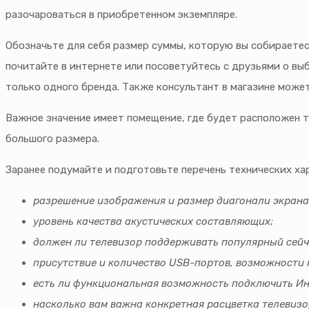
разочароваться в приобретенном экземпляре.
Обозначьте для себя размер суммы, которую вы собираетес
почитайте в интернете или посоветуйтесь с друзьями о выб
только одного бренда. Также консультант в магазине може
Важное значение имеет помещение, где будет расположен те
большого размера.
Заранее подумайте и подготовьте перечень технических ха
разрешение изображения и размер диагонали экрана 
уровень качества акустических составляющих;
должен ли телевизор поддерживать популярный сейч
присутствие и количество USB-портов, возможности 
есть ли функциональная возможность подключить Инт
насколько вам важна конкретная расцветка телевизор