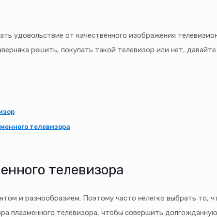
ть удовольствие от качественного изображения телевизион
верняка решить, покупать такой телевизор или нет, давайте
изор
зменного телевизора
енного телевизора
том и разнообразием. Поэтому часто нелегко выбрать то, ч
ра плазменного телевизора, чтобы совершить долгожданную 