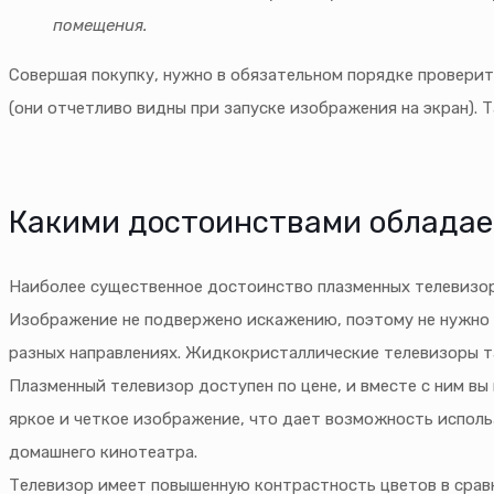
помещения.
Совершая покупку, нужно в обязательном порядке проверит
(они отчетливо видны при запуске изображения на экран). 
Какими достоинствами обладае
Наиболее существенное достоинство плазменных телевизоро
Изображение не подвержено искажению, поэтому не нужно н
разных направлениях. Жидкокристаллические телевизоры т
Плазменный телевизор доступен по цене, и вместе с ним в
яркое и четкое изображение, что дает возможность исполь
домашнего кинотеатра.
Телевизор имеет повышенную контрастность цветов в сравне