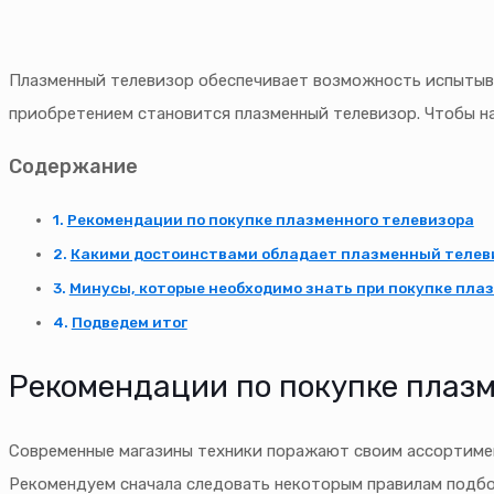
Плазменный телевизор обеспечивает возможность испытыва
приобретением становится плазменный телевизор. Чтобы на
Содержание
Рекомендации по покупке плазменного телевизора
Какими достоинствами обладает плазменный телев
Минусы, которые необходимо знать при покупке пла
Подведем итог
Рекомендации по покупке плазм
Современные магазины техники поражают своим ассортимен
Рекомендуем сначала следовать некоторым правилам подбо