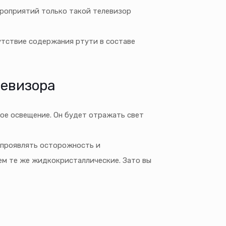
роприятий только такой телевизор
утствие содержания ртути в составе
левизора
ое освещение. Он будет отражать свет
 проявлять осторожность и
ем те же жидкокристаллические. Зато вы