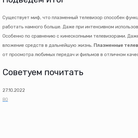
Существует миф, что плазменный телевизор способен функц
работать намного больше. Даже при интенсивном использов
Особенно по сравнению с кинескопными телевизорами. Даже
вложение средств в дальнейшую жизнь.
Плазменные теле
от просмотра любимых передач и фильмов в отличном качес
Советуем почитать
27.10.2022
80